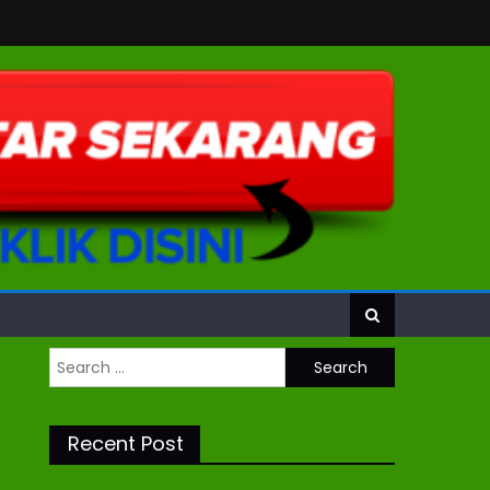
Search
for:
Recent Post