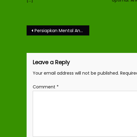
Post
Persiapkan Mental Anda Sebelum Bermain Judi Bandar66 Online
navigation
Leave a Reply
Your email address will not be published.
Require
Comment
*