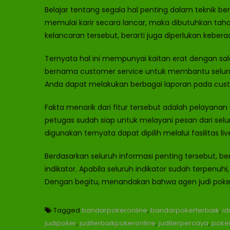
Belajar tentang segala hal penting dalam teknik b
memulai karir secara lancar, maka dibutuhkan ta
kelancaran tersebut, berarti juga diperlukan kebera
Ternyata hal ini mempunyai kaitan erat dengan sala
bernama customer service untuk membantu seluru
Anda dapat melakukan berbagai laporan pada cust
Fakta menarik dari fitur tersebut adalah pelayana
petugas sudah siap untuk melayani pesan dari se
digunakan ternyata dapat dipilih melalui fasilitas li
Berdasarkan seluruh informasi penting tersebut
indikator. Apabila seluruh indikator sudah terpenuhi
Dengan begitu, menandakan bahwa agen judi poker o
Tagged
bandarpokeronline
,
bandarpokerterbaik
,
id
judipoker
,
juditerbaikpokeronline
,
juditerpercaya
,
poke