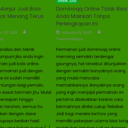
Artikel Judi
Manjur Judi Bola
Dominoqq Online Tidak Bisa
gar Menang Terus
Anda Mainkan Tanpa
Perlengkapan Ini
Author
Author
Posted
 23, 2021
January 19, 2020
on
ry
TremonHistory
analisa dan teknik
Permainan judi dominoqq online
mpuni jika anda ingin
memang semakin terdengar
ain judi bola online.
gaungnya, hal tersebut ditunjukkan
ermainan judi dengan
dengan semakin banyaknya orang
ne ini sudah memiliki
yang mulai mencoba
ntungan bagi pemain,
memainkannya. Banyaknya orang
 siasat bermain jitu. Mulai
yang ingin menjajal permainan ini
persiapan hingga
pertama disebabkan karena cara
 taruhan, semua itu
bermainnya dinilai cukup fleksibel.
ukan dengan dasar
Jadi bagi mereka bettors yang
 supaya berikan hasil
memiliki pekerjaan utama bisa teta
nda yang belum punya […]
melakukan taruhan judi qq dengan