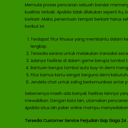
Memulai proses pencarian sebuah bandar memang
kualitas terbaik. Apabila tidak dilakukan seperti it
berkarir. Maka, penentuan tempat berkarir harus sel
berikut ini.
Terdapat fitur khusus yang membantu dalam ke
lengkap.
Tersedia sarana untuk melakukan transaksi secar
Adanya fasilitas di dalam game berupa tombol t
Bantuan berupa tombol auto buy-in demi menga
Fitur kamus kartu sangat berguna demi kebutuh
Jendela chat untuk saling berkomunikasi anta
Sebenarnya masih ada banyak fasilitas lainnya ya
mewakilkan. Dengan kata lain, utamakan pencarian 
Apabila situs
idn poker
online mampu menyediakan ba
Tersedia Customer Service Perjudian Siap Siaga 24