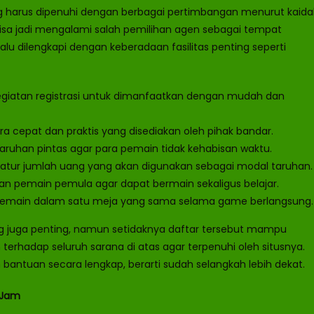
 harus dipenuhi dengan berbagai pertimbangan menurut kaid
u, bisa jadi mengalami salah pemilihan agen sebagai tempat
alu dilengkapi dengan keberadaan fasilitas penting seperti
giatan registrasi untuk dimanfaatkan dengan mudah dan
a cepat dan praktis yang disediakan oleh pihak bandar.
aruhan pintas agar para pemain tidak kehabisan waktu.
tur jumlah uang yang akan digunakan sebagai modal taruhan.
an pemain pemula agar dapat bermain sekaligus belajar.
r pemain dalam satu meja yang sama selama game berlangsung.
ng juga penting, namun setidaknya daftar tersebut mampu
terhadap seluruh sarana di atas agar terpenuhi oleh situsnya.
ntuan secara lengkap, berarti sudah selangkah lebih dekat.
 Jam