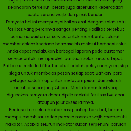
agar proses bermain sesuai rencana. Demi menunjang
kelancaran tersebut, berarti juga diperlukan keberadaan
suatu sarana wajib dari pihak bandar.
Ternyata hal ini mempunyai kaitan erat dengan salah satu
fasilitas yang perannya sangat penting. Fasilitas tersebut
bernama customer service untuk membantu seluruh
member dalam keadaan bermasalah melalui berbagai solusi.
Anda dapat melakukan berbagai laporan pada customer
service untuk memperoleh bantuan solusi secara tepat.
Fakta menarik dari fitur tersebut adalah pelayanan yang siap
siaga untuk membalas pesan setiap saat. Bahkan, para
petugas sudah siap untuk melayani pesan dari seluruh
member sepanjang 24 jam. Media komunikasi yang
digunakan ternyata dapat dipilih melalui fasilitas live chat
ataupun jalur akses lainnya.
Berdasarkan seluruh informasi penting tersebut, berarti
mampu membuat setiap pemain merasa wajib memenuhi
indikator. Apabila seluruh indikator sudah terpenuhi, barulah