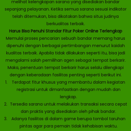
melihat kelengkapan sarana yang disediakan bandar
sepanjang pelayanan. Ketika semua sarana sesuai indikator
telah ditemukan, bisa dikatakan bahwa situs judinya
berkualitas terbaik.
Harus Bisa Penuhi Standar Fitur Poker Online Terlengkap
Memulai proses pencarian sebuah bandar memang harus
dipenuhi dengan berbagai pertimbangan menurut kaidah
kualitas terbaik. Apabila tidak dilakukan seperti itu, bisa jadi
mengalami salah pemilihan agen sebagai tempat berkarir.
Maka, penentuan tempat berkarir harus selalu dilengkapi
dengan keberadaan fasilitas penting seperti berikut ini.
Terdapat fitur khusus yang membantu dalam kegiatan
registrasi untuk dimanfaatkan dengan mudah dan
lengkap.
Tersedia sarana untuk melakukan transaksi secara cepat
dan praktis yang disediakan oleh pihak bandar.
Adanya fasilitas di dalam game berupa tombol taruhan
pintas agar para pemain tidak kehabisan waktu.