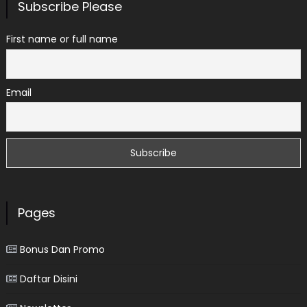
Subscribe Please
First name or full name
Email
Pages
Bonus Dan Promo
Daftar Disini