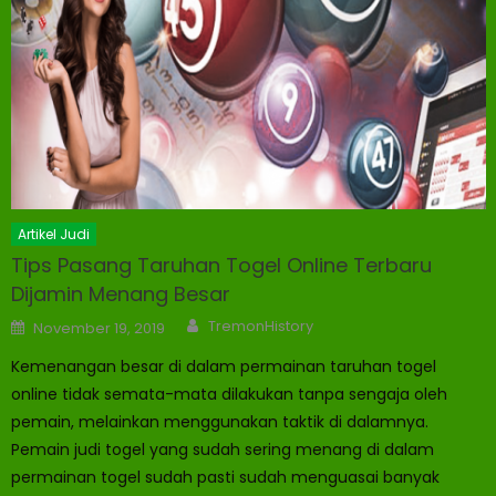
Artikel Judi
Tips Pasang Taruhan Togel Online Terbaru
Dijamin Menang Besar
Author
Posted
TremonHistory
November 19, 2019
on
Kemenangan besar di dalam permainan taruhan togel
online tidak semata-mata dilakukan tanpa sengaja oleh
pemain, melainkan menggunakan taktik di dalamnya.
Pemain judi togel yang sudah sering menang di dalam
permainan togel sudah pasti sudah menguasai banyak