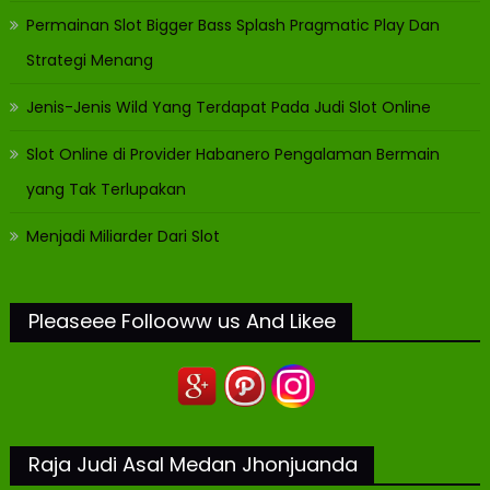
Permainan Slot Bigger Bass Splash Pragmatic Play Dan
Strategi Menang
Jenis-Jenis Wild Yang Terdapat Pada Judi Slot Online
Slot Online di Provider Habanero Pengalaman Bermain
yang Tak Terlupakan
Menjadi Miliarder Dari Slot
Pleaseee Follooww us And Likee
Raja Judi Asal Medan Jhonjuanda