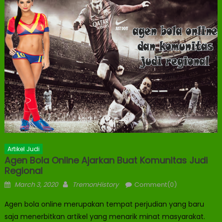
Artikel Judi
Agen Bola Online Ajarkan Buat Komunitas Judi
Regional
Posted
Author
March 3, 2020
TremonHistory
Comment(0)
on
Agen bola online merupakan tempat perjudian yang baru
saja menerbitkan artikel yang menarik minat masyarakat.