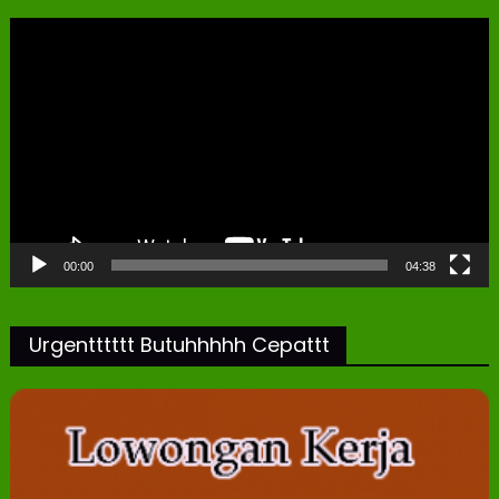
Video
Player
00:00
04:38
Urgentttttt Butuhhhhh Cepattt