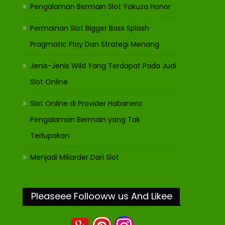
Pengalaman Bermain Slot Yakuza Honor
Permainan Slot Bigger Bass Splash
Pragmatic Play Dan Strategi Menang
Jenis-Jenis Wild Yang Terdapat Pada Judi
Slot Online
Slot Online di Provider Habanero
Pengalaman Bermain yang Tak
Terlupakan
Menjadi Miliarder Dari Slot
Pleaseee Follooww us And Likee