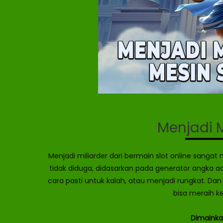
Menjadi M
Menjadi miliarder dari bermain slot online sang
tidak diduga, didasarkan pada generator angka ac
cara pasti untuk kalah, atau menjadi rungkat. Da
bisa meraih 
Dimainka