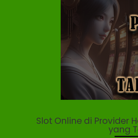
Slot Online di Provide
yang T