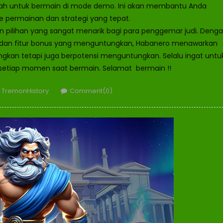
ah untuk bermain di mode demo. Ini akan membantu Anda
ermainan dan strategi yang tepat.
an pilihan yang sangat menarik bagi para penggemar judi. Deng
 dan fitur bonus yang menguntungkan, Habanero menawarkan
an tetapi juga berpotensi menguntungkan. Selalu ingat untu
 setiap momen saat bermain. Selamat bermain !!
Author
TremonHistory
Comment(0)