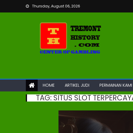
Skip
Thursday, August 06, 2026
to
content
HOME
ARTIKEL JUDI
PERMAINAN KAMI
TAG:
SITUS SLOT TERPERCAY